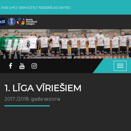
PAR LHF
REKVIZĪTI
NODERĪGAS SAITES
Togg
navig
1. LĪGA VĪRIEŠIEM
2017./2018. gada sezona