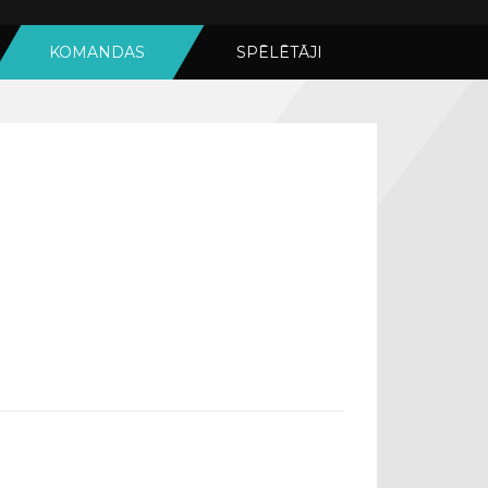
KOMANDAS
SPĒLĒTĀJI