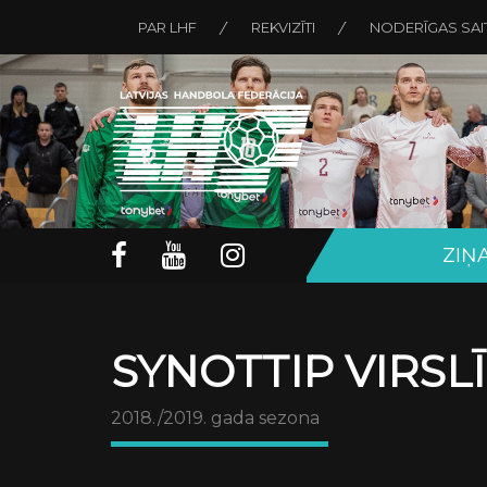
PAR LHF
REKVIZĪTI
NODERĪGAS SAI
ZIŅ
SYNOTTIP VIRSL
2018./2019. gada sezona