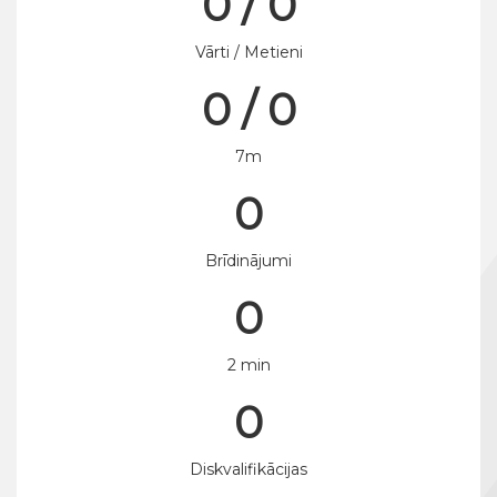
0 / 0
Vārti / Metieni
0 / 0
7m
0
Brīdinājumi
0
2 min
0
Diskvalifikācijas