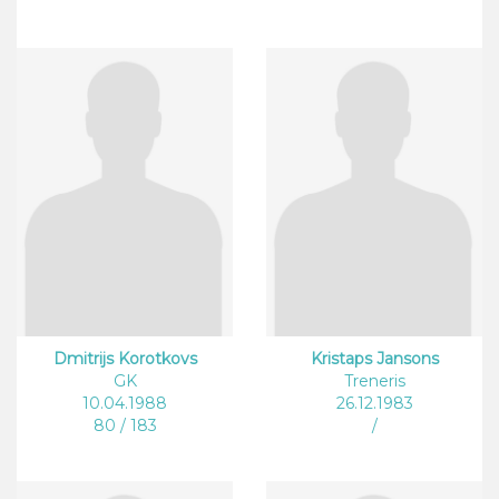
Dmitrijs Korotkovs
Kristaps Jansons
GK
Treneris
10.04.1988
26.12.1983
80 / 183
/