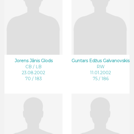
Jorens Jānis Glods
Guntars Edžus Galvanovskis
CB / LB
RW
23.08.2002
11.01.2002
70 / 183
75 / 186