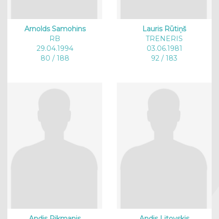
Arnolds Samohins
Lauris Rūtiņš
RB
TRENERIS
29.04.1994
03.06.1981
80 / 188
92 / 183
Andis Rikmanis
Andis Litovskis