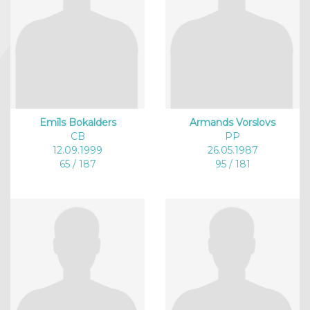
Emīls Bokalders
Armands Vorslovs
CB
PP
12.09.1999
26.05.1987
65 / 187
95 / 181