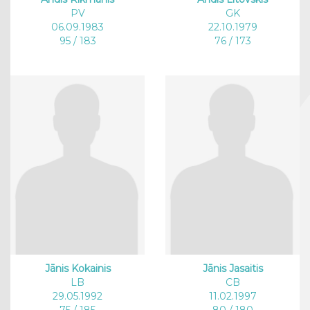
PV
GK
06.09.1983
22.10.1979
95 / 183
76 / 173
Jānis Kokainis
Jānis Jasaitis
LB
CB
29.05.1992
11.02.1997