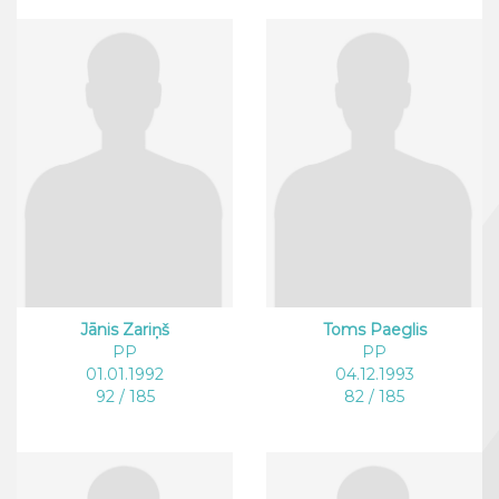
Jānis Zariņš
Toms Paeglis
PP
PP
01.01.1992
04.12.1993
92 / 185
82 / 185