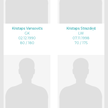
Kristaps Vansovičs
Kristaps Strazdiņš
GK
LW
02.12.1990
07.11.1998
80 / 180
70 / 175