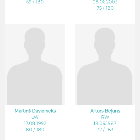
69 / 180
08.06.2003
75 / 180
Mārtiņš Dāvidnieks
Artūrs Beļūns
LW
RW
17.08.1992
18.06.1987
80 / 180
72 / 183