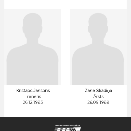
Kristaps Jansons
Zane Skadiņa
Treneris
Ārsts
26.12.1983
26.09.1989