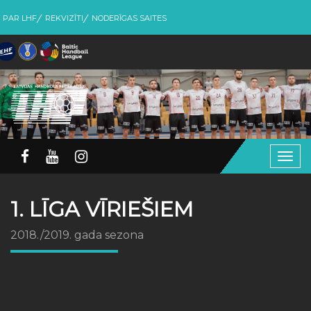
PAR LHF
REKVIZĪTI
NODERĪGAS SAITES
Togg
navig
1. LĪGA VĪRIEŠIEM
2018./2019. gada sezona