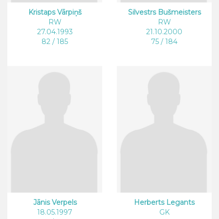
Kristaps Vārpiņš
Silvestrs Bušmeisters
RW
RW
27.04.1993
21.10.2000
82 / 185
75 / 184
Jānis Verpels
Herberts Legants
18.05.1997
GK