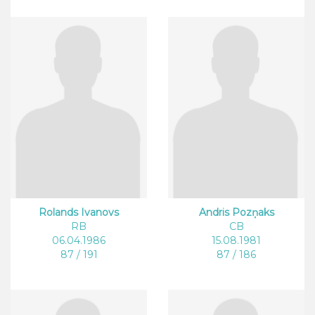
Rolands Ivanovs
Andris Pozņaks
RB
CB
06.04.1986
15.08.1981
87 / 191
87 / 186