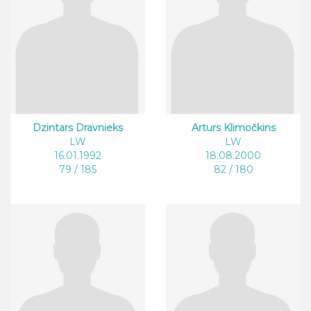
Dzintars Dravnieks
Arturs Klimočkins
LW
LW
16.01.1992
18.08.2000
79 / 185
82 / 180