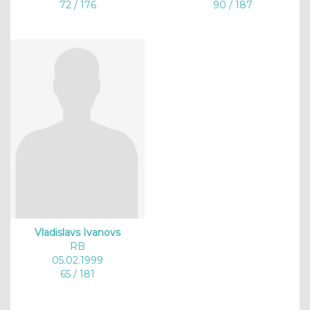
72 / 176
90 / 187
Vladislavs Ivanovs
RB
05.02.1999
65 / 181