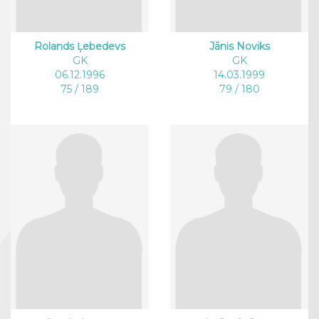
Rolands Ļebedevs
Jānis Noviks
GK
GK
06.12.1996
14.03.1999
75 / 189
79 / 180