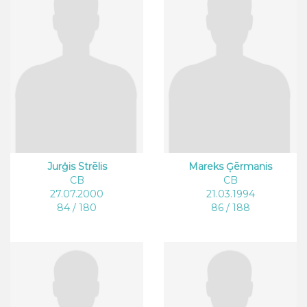
Jurģis Strēlis
Mareks Ģērmanis
CB
CB
27.07.2000
21.03.1994
84 / 180
86 / 188