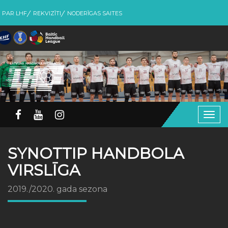
PAR LHF
REKVIZĪTI
NODERĪGAS SAITES
Togg
navig
SYNOTTIP HANDBOLA
VIRSLĪGA
2019./2020. gada sezona