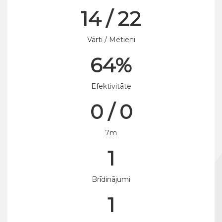
14 / 22
Vārti / Metieni
64%
Efektivitāte
0 / 0
7m
1
Brīdinājumi
1