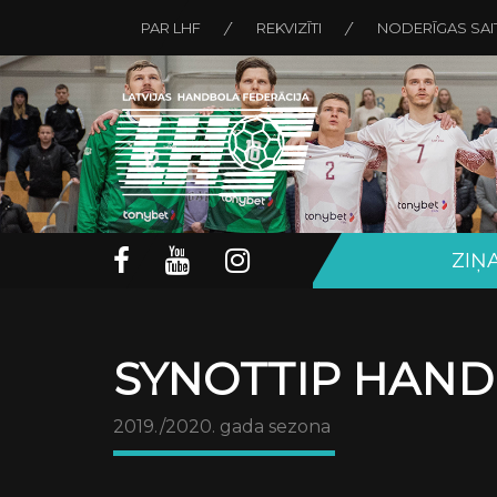
PAR LHF
REKVIZĪTI
NODERĪGAS SAI
ZIŅ
SYNOTTIP HAND
2019./2020. gada sezona