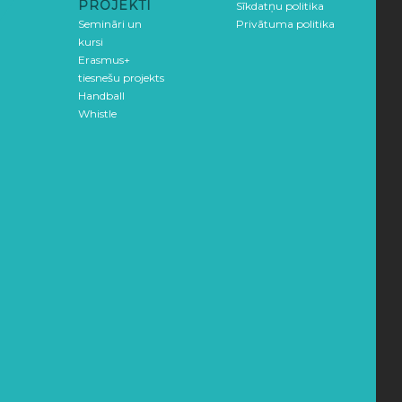
PROJEKTI
Sīkdatņu politika
Semināri un
Privātuma politika
kursi
Erasmus+
tiesnešu projekts
Handball
Whistle