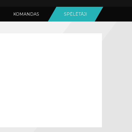
KOMANDAS
SPĒLĒTĀJI