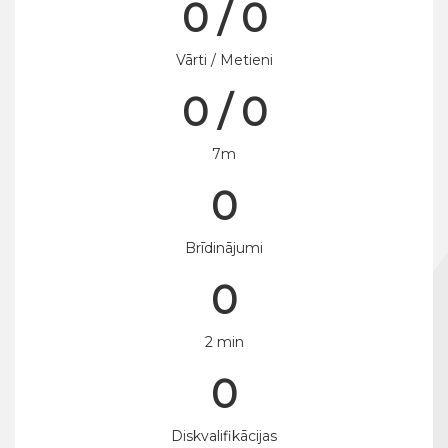
0 / 0
Vārti / Metieni
0 / 0
7m
0
Brīdinājumi
0
2 min
0
Diskvalifikācijas