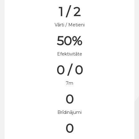
1 / 2
Vārti / Metieni
50%
Efektivitāte
0 / 0
7m
0
Brīdinājumi
0