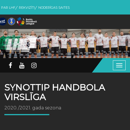
PAR LHF
REKVIZĪTI
NODERĪGAS SAITES
Togg
navig
SYNOTTIP HANDBOLA
VIRSLĪGA
2020./2021. gada sezona