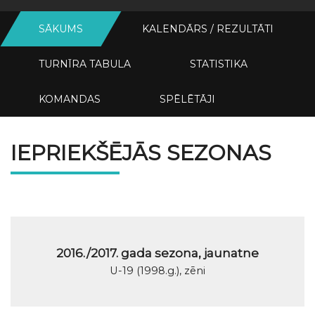
SĀKUMS
KALENDĀRS / REZULTĀTI
TURNĪRA TABULA
STATISTIKA
KOMANDAS
SPĒLĒTĀJI
IEPRIEKŠĒJĀS SEZONAS
2016./2017. gada sezona, jaunatne
U-19 (1998.g.), zēni