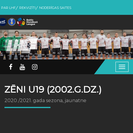
PAR LHF
REKVIZĪTI
NODERĪGAS SAITES
Togg
navig
ZĒNI U19 (2002.G.DZ.)
2020./2021. gada sezona, jaunatne