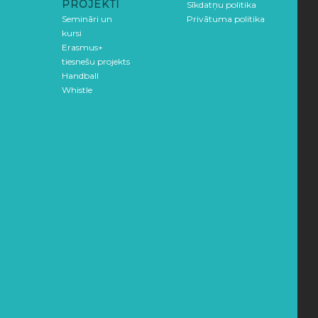
PROJEKTI
Sīkdatņu politika
Semināri un
Privātuma politika
kursi
Erasmus+
tiesnešu projekts
Handball
Whistle