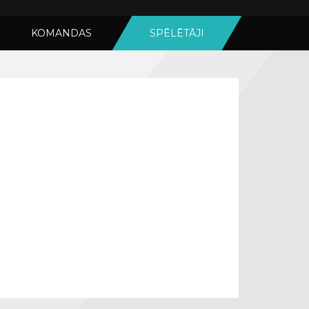
KOMANDAS
SPĒLĒTĀJI