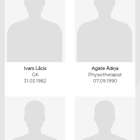
Ivars Lācis
Agate Ādiņa
GK
Physiotherapist
31.03.1982
07.09.1990