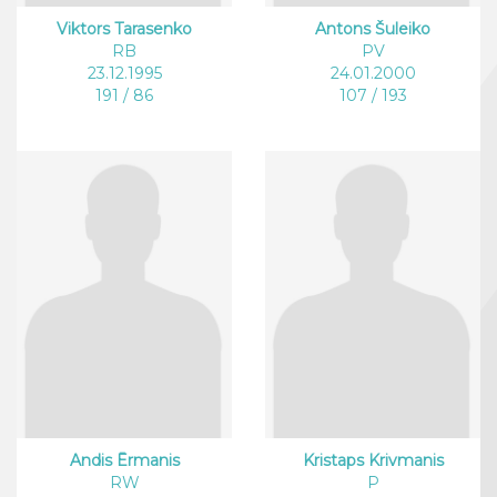
Viktors Tarasenko
Antons Šuleiko
RB
PV
23.12.1995
24.01.2000
191 / 86
107 / 193
Andis Ērmanis
Kristaps Krivmanis
RW
P