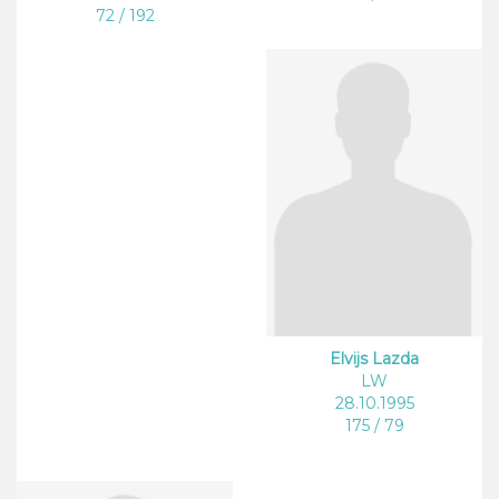
72 / 192
Elvijs Lazda
LW
28.10.1995
175 / 79