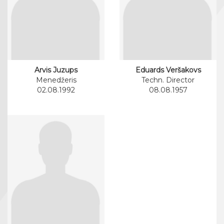
Arvis Juzups
Eduards Veršakovs
Menedžeris
Techn. Director
02.08.1992
08.08.1957