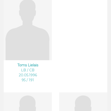
Toms Lielais
LB / CB
20.05.1996
95 / 191