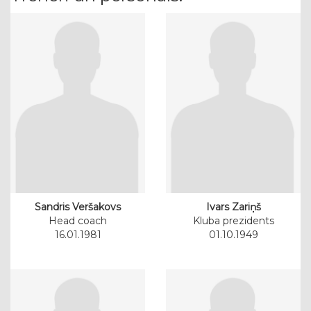
Sandris Veršakovs
Ivars Zariņš
Head coach
Kluba prezidents
16.01.1981
01.10.1949