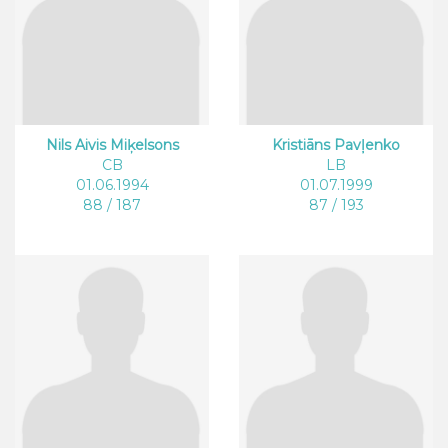
Nils Aivis Miķelsons
Kristiāns Pavļenko
CB
LB
01.06.1994
01.07.1999
88 / 187
87 / 193