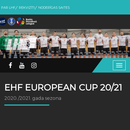
PAR LHF
REKVIZĪTI
NODERĪGAS SAITES
Togg
navig
EHF EUROPEAN CUP 20/21
2020./2021. gada sezona