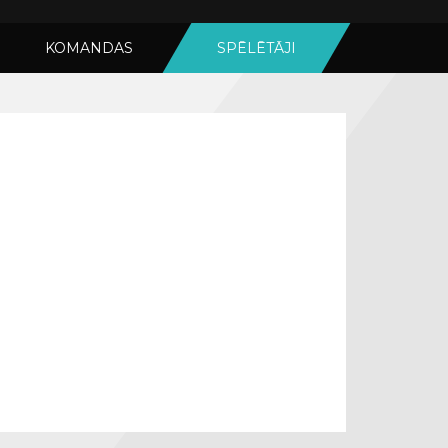
KOMANDAS
SPĒLĒTĀJI