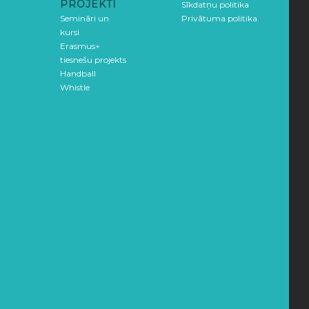
PROJEKTI
Sīkdatņu politika
Semināri un
Privātuma politika
kursi
Erasmus+
tiesnešu projekts
Handball
Whistle