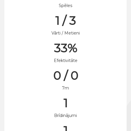
Spēles
1 / 3
Vārti / Metieni
33%
Efektivitāte
0 / 0
7m
1
Brīdinājumi
1