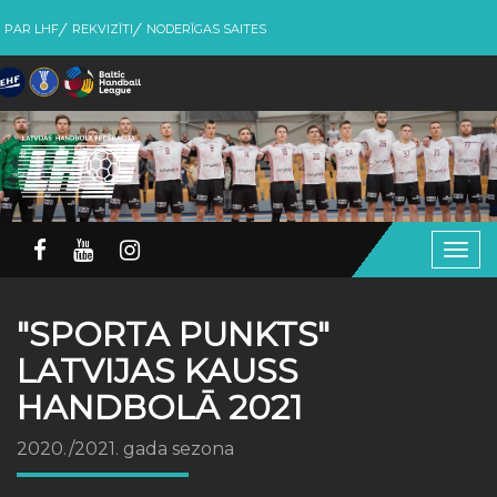
PAR LHF
REKVIZĪTI
NODERĪGAS SAITES
Togg
navig
"SPORTA PUNKTS"
LATVIJAS KAUSS
HANDBOLĀ 2021
2020./2021. gada sezona