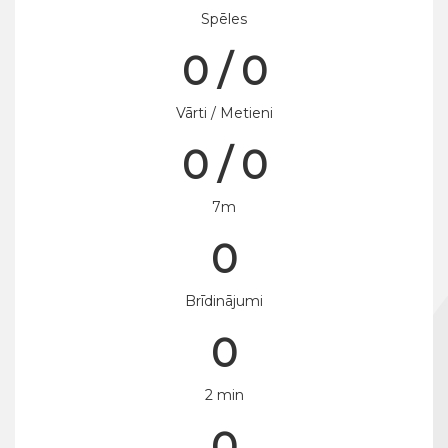
Spēles
0 / 0
Vārti / Metieni
0 / 0
7m
0
Brīdinājumi
0
2 min
0