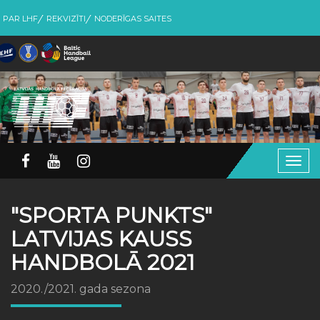
PAR LHF
REKVIZĪTI
NODERĪGAS SAITES
Togg
navig
"SPORTA PUNKTS"
LATVIJAS KAUSS
HANDBOLĀ 2021
2020./2021. gada sezona