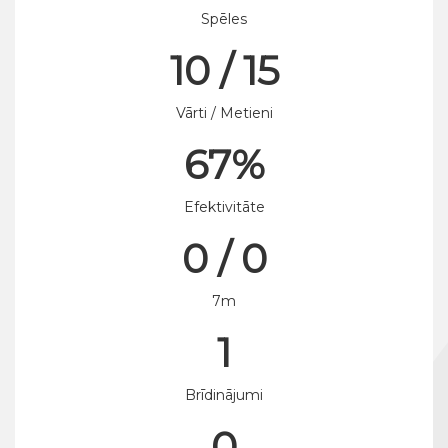
Spēles
10 / 15
Vārti / Metieni
67%
Efektivitāte
0 / 0
7m
1
Brīdinājumi
0