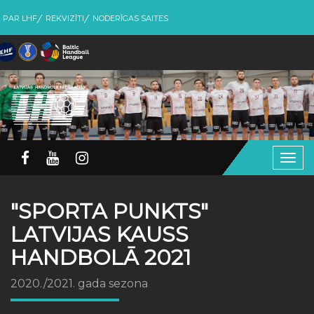
PAR LHF
REKVIZĪTI
NODERĪGAS SAITES
Togg
navig
"SPORTA PUNKTS"
LATVIJAS KAUSS
HANDBOLĀ 2021
2020./2021. gada sezona