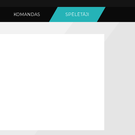
KOMANDAS
SPĒLĒTĀJI