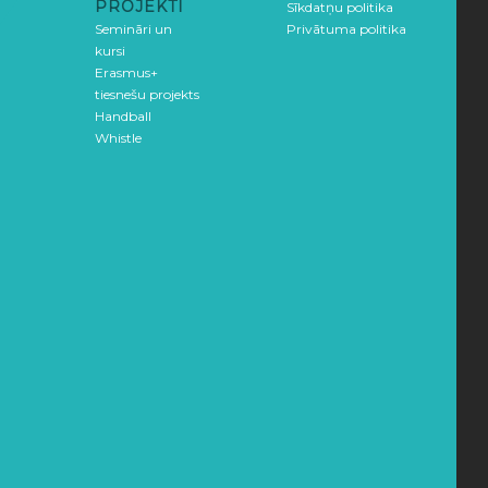
PROJEKTI
Sīkdatņu politika
Semināri un
Privātuma politika
kursi
Erasmus+
tiesnešu projekts
Handball
Whistle