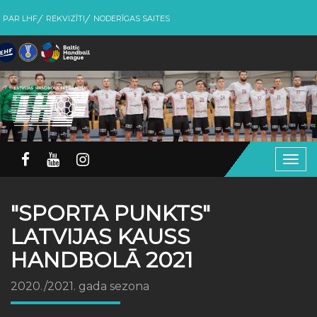
PAR LHF
REKVIZĪTI
NODERĪGAS SAITES
Togg
navig
"SPORTA PUNKTS"
LATVIJAS KAUSS
HANDBOLĀ 2021
2020./2021. gada sezona