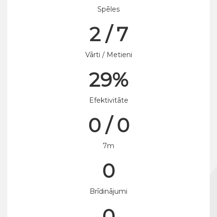
Spēles
2 / 7
Vārti / Metieni
29%
Efektivitāte
0 / 0
7m
0
Brīdinājumi
0