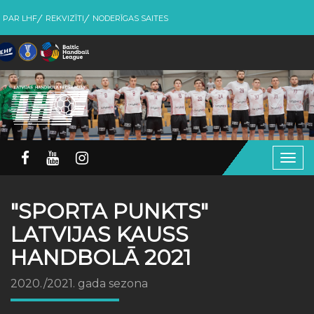
PAR LHF
REKVIZĪTI
NODERĪGAS SAITES
Togg
navig
"SPORTA PUNKTS"
LATVIJAS KAUSS
HANDBOLĀ 2021
2020./2021. gada sezona