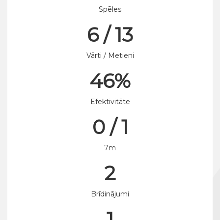
Spēles
6 / 13
Vārti / Metieni
46%
Efektivitāte
0 / 1
7m
2
Brīdinājumi
1