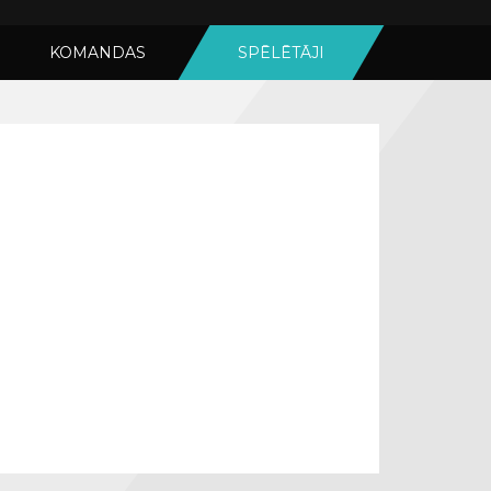
KOMANDAS
SPĒLĒTĀJI