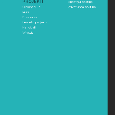
PROJEKTI
Sīkdatņu politika
Semināri un
Privātuma politika
kursi
Erasmus+
tiesnešu projekts
Handball
Whistle