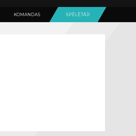
KOMANDAS
SPĒLĒTĀJI