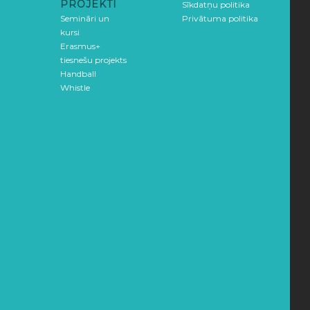
PROJEKTI
Sīkdatņu politika
Semināri un
Privātuma politika
kursi
Erasmus+
tiesnešu projekts
Handball
Whistle