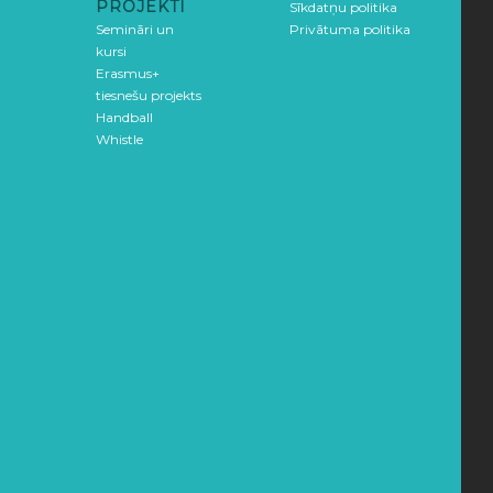
PROJEKTI
Sīkdatņu politika
Semināri un
Privātuma politika
kursi
Erasmus+
tiesnešu projekts
Handball
Whistle