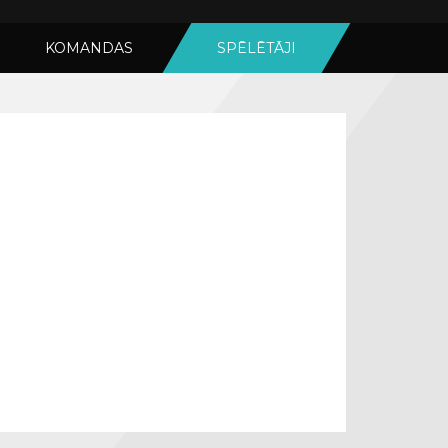
KOMANDAS
SPĒLĒTĀJI