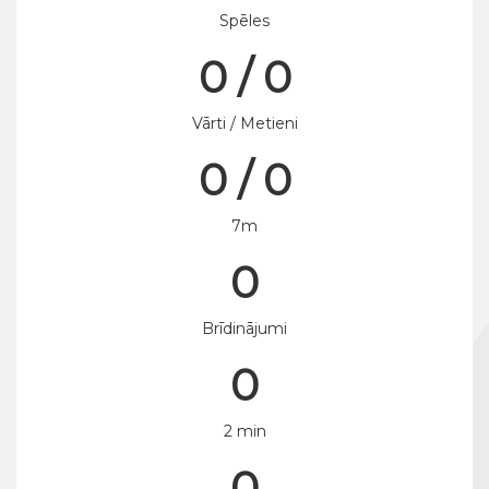
Spēles
0 / 0
Vārti / Metieni
0 / 0
7m
0
Brīdinājumi
0
2 min
0