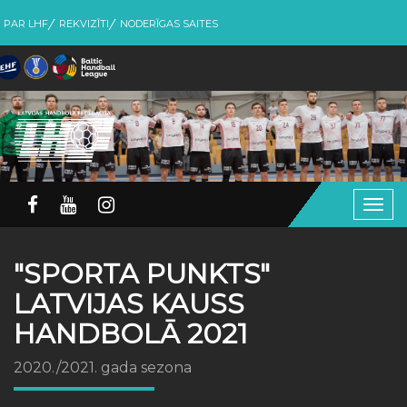
PAR LHF
REKVIZĪTI
NODERĪGAS SAITES
Togg
navig
"SPORTA PUNKTS"
LATVIJAS KAUSS
HANDBOLĀ 2021
2020./2021. gada sezona