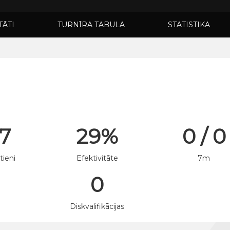
TĀTI
TURNĪRA TABULA
STATISTIKA
 7
29%
0 / 0
tieni
Efektivitāte
7m
0
n
Diskvalifikācijas