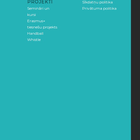
PROJEKTI
Sīkdatņu politika
Semināri un
Privātuma politika
kursi
Erasmus+
tiesnešu projekts
Handball
Whistle