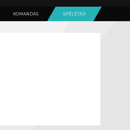
KOMANDAS
SPĒLĒTĀJI