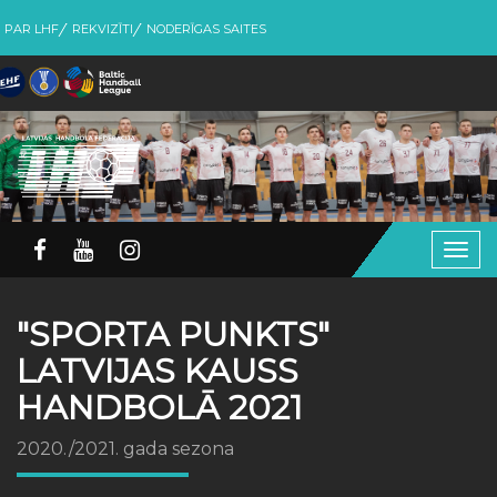
PAR LHF
REKVIZĪTI
NODERĪGAS SAITES
Togg
navig
"SPORTA PUNKTS"
LATVIJAS KAUSS
HANDBOLĀ 2021
2020./2021. gada sezona