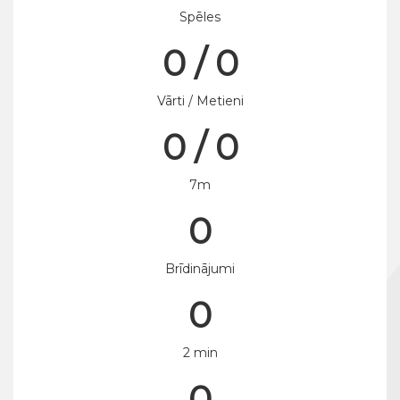
Spēles
0 / 0
Vārti / Metieni
0 / 0
7m
0
Brīdinājumi
0
2 min
0