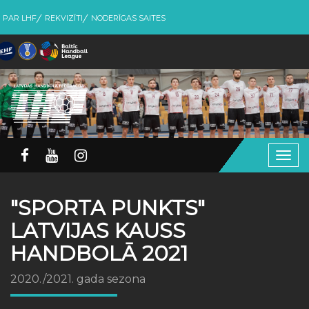
PAR LHF
REKVIZĪTI
NODERĪGAS SAITES
Togg
navig
"SPORTA PUNKTS"
LATVIJAS KAUSS
HANDBOLĀ 2021
2020./2021. gada sezona