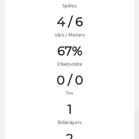
Spēles
4 / 6
Vārti / Metieni
67%
Efektivitāte
0 / 0
7m
1
Brīdinājumi
2