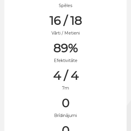
Spēles
16 / 18
Vārti / Metieni
89%
Efektivitāte
4 / 4
7m
0
Brīdinājumi
0