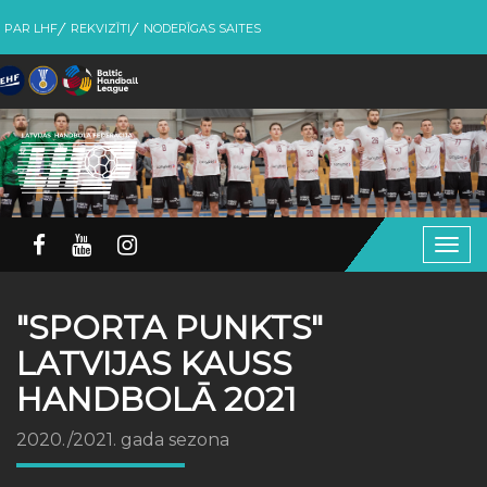
PAR LHF
REKVIZĪTI
NODERĪGAS SAITES
Togg
navig
"SPORTA PUNKTS"
LATVIJAS KAUSS
HANDBOLĀ 2021
2020./2021. gada sezona