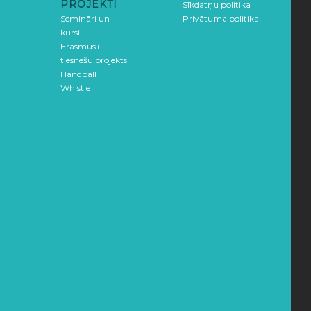
PROJEKTI
Sīkdatņu politika
Semināri un
Privātuma politika
kursi
Erasmus+
tiesnešu projekts
Handball
Whistle