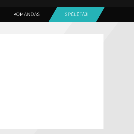
KOMANDAS
SPĒLĒTĀJI