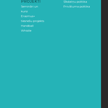
PROJEKTI
Sīkdatņu politika
Semināri un
Privātuma politika
kursi
Erasmus+
tiesnešu projekts
Handball
Whistle