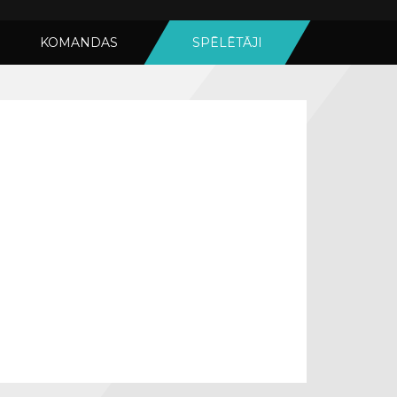
KOMANDAS
SPĒLĒTĀJI