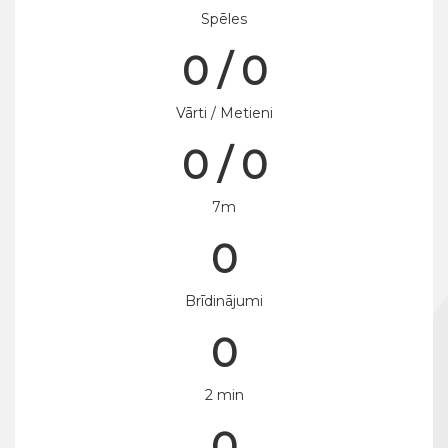
Spēles
0 / 0
Vārti / Metieni
0 / 0
7m
0
Brīdinājumi
0
2 min
0