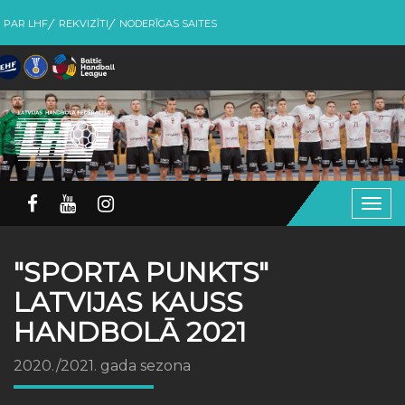
PAR LHF
REKVIZĪTI
NODERĪGAS SAITES
Togg
navig
"SPORTA PUNKTS"
LATVIJAS KAUSS
HANDBOLĀ 2021
2020./2021. gada sezona