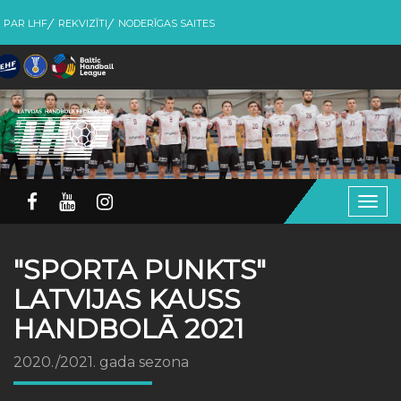
PAR LHF
REKVIZĪTI
NODERĪGAS SAITES
Togg
navig
"SPORTA PUNKTS"
LATVIJAS KAUSS
HANDBOLĀ 2021
2020./2021. gada sezona