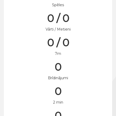
Spēles
0 / 0
Vārti / Metieni
0 / 0
7m
0
Brīdinājumi
0
2 min
0