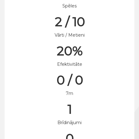
Spēles
2 / 10
Vārti / Metieni
20%
Efektivitāte
0 / 0
7m
1
Brīdinājumi
0