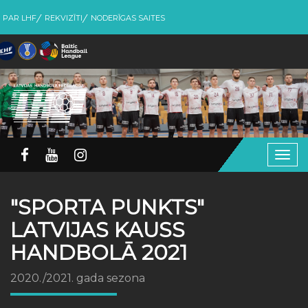
PAR LHF
REKVIZĪTI
NODERĪGAS SAITES
Togg
navig
"SPORTA PUNKTS"
LATVIJAS KAUSS
HANDBOLĀ 2021
2020./2021. gada sezona