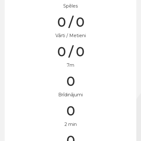
Spēles
0 / 0
Vārti / Metieni
0 / 0
7m
0
Brīdinājumi
0
2 min
0