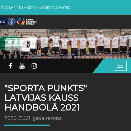
PAR LHF
REKVIZĪTI
NODERĪGAS SAITES
Togg
navig
"SPORTA PUNKTS"
LATVIJAS KAUSS
HANDBOLĀ 2021
2020./2021. gada sezona