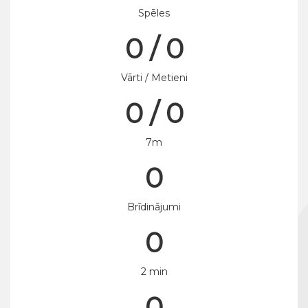
Spēles
0 / 0
Vārti / Metieni
0 / 0
7m
0
Brīdinājumi
0
2 min
0