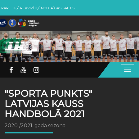
PAR LHF
REKVIZĪTI
NODERĪGAS SAITES
Togg
navig
"SPORTA PUNKTS"
LATVIJAS KAUSS
HANDBOLĀ 2021
2020./2021. gada sezona