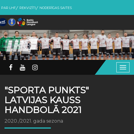
PAR LHF
REKVIZĪTI
NODERĪGAS SAITES
Togg
navig
"SPORTA PUNKTS"
LATVIJAS KAUSS
HANDBOLĀ 2021
2020./2021. gada sezona