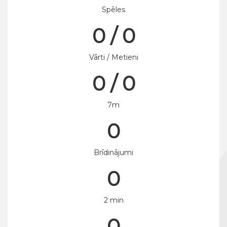
Spēles
0 / 0
Vārti / Metieni
0 / 0
7m
0
Brīdinājumi
0
2 min
0