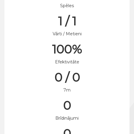
Spēles
1 / 1
Vārti / Metieni
100%
Efektivitāte
0 / 0
7m
0
Brīdinājumi
0