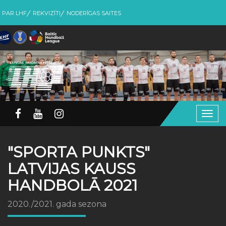
PAR LHF
REKVIZĪTI
NODERĪGAS SAITES
Togg
navig
"SPORTA PUNKTS"
LATVIJAS KAUSS
HANDBOLĀ 2021
2020./2021. gada sezona