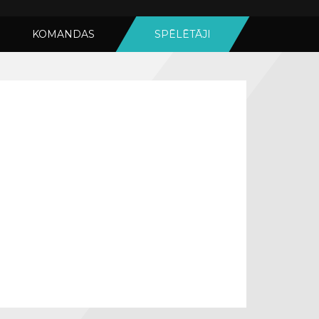
KOMANDAS
SPĒLĒTĀJI