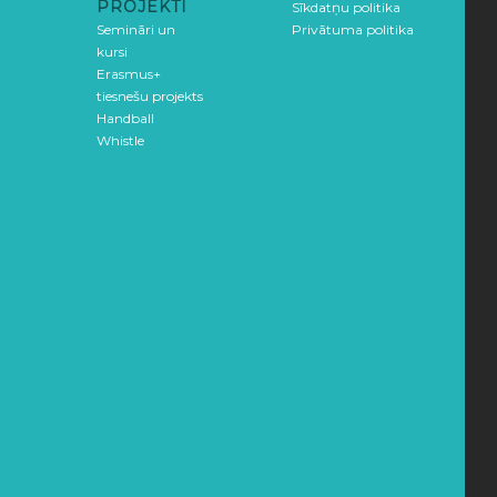
PROJEKTI
Sīkdatņu politika
Semināri un
Privātuma politika
kursi
Erasmus+
tiesnešu projekts
Handball
Whistle