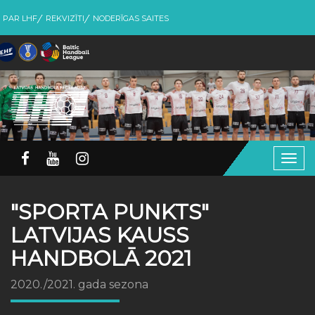
PAR LHF
REKVIZĪTI
NODERĪGAS SAITES
Togg
navig
"SPORTA PUNKTS"
LATVIJAS KAUSS
HANDBOLĀ 2021
2020./2021. gada sezona