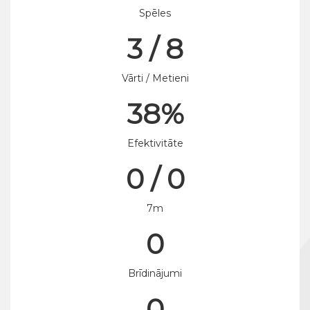
Spēles
3 / 8
Vārti / Metieni
38%
Efektivitāte
0 / 0
7m
0
Brīdinājumi
0