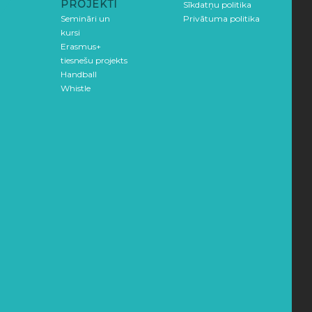
PROJEKTI
Sīkdatņu politika
Semināri un
Privātuma politika
kursi
Erasmus+
tiesnešu projekts
Handball
Whistle