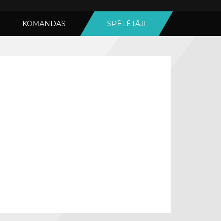
KOMANDAS
SPĒLĒTĀJI