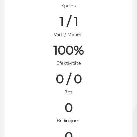
Spēles
1 / 1
Vārti / Metieni
100%
Efektivitāte
0 / 0
7m
0
Brīdinājumi
0