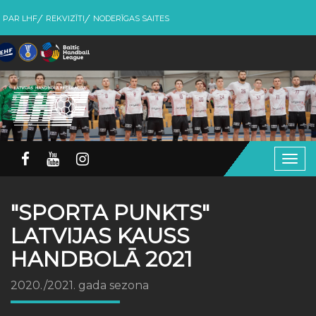
PAR LHF
REKVIZĪTI
NODERĪGAS SAITES
Togg
navig
"SPORTA PUNKTS"
LATVIJAS KAUSS
HANDBOLĀ 2021
2020./2021. gada sezona