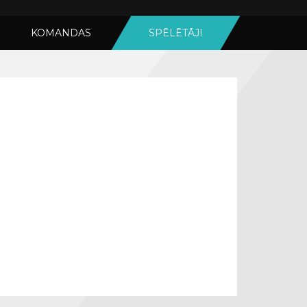
KOMANDAS
SPĒLĒTĀJI