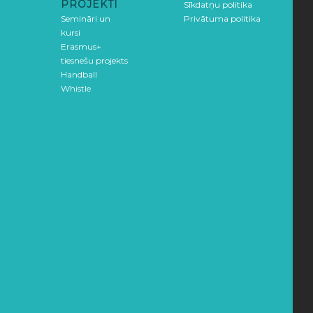
PROJEKTI
Sīkdatņu politika
Semināri un
Privātuma politika
kursi
Erasmus+
tiesnešu projekts
Handball
Whistle