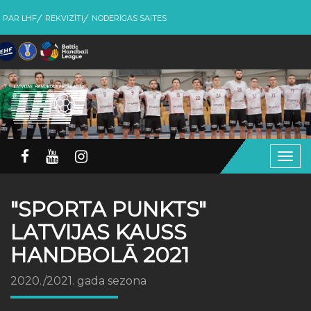
PAR LHF
REKVIZĪTI
NODERĪGAS SAITES
Togg
navig
"SPORTA PUNKTS"
LATVIJAS KAUSS
HANDBOLĀ 2021
2020./2021. gada sezona