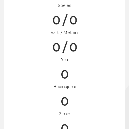
Spēles
0 / 0
Vārti / Metieni
0 / 0
7m
0
Brīdinājumi
0
2 min
0