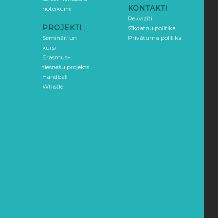
KONTAKTI
noteikumi
Rekvizīti
PROJEKTI
Sīkdatņu politika
Semināri un
Privātuma politika
kursi
Erasmus+
tiesnešu projekts
Handball
Whistle