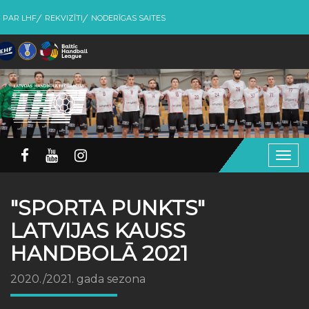
PAR LHF
REKVIZĪTI
NODERĪGAS SAITES
Togg
navig
"SPORTA PUNKTS"
LATVIJAS KAUSS
HANDBOLĀ 2021
2020./2021. gada sezona