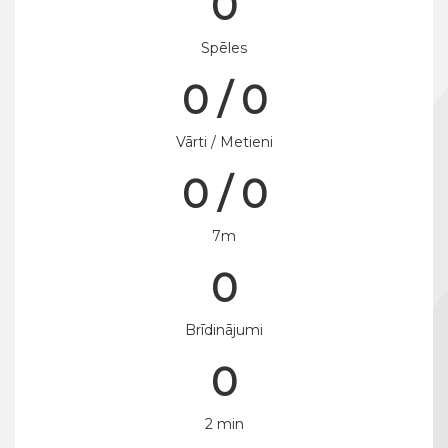
0
Spēles
0 / 0
Vārti / Metieni
0 / 0
7m
0
Brīdinājumi
0
2 min