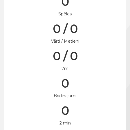
0
Spēles
0 / 0
Vārti / Metieni
0 / 0
7m
0
Brīdinājumi
0
2 min