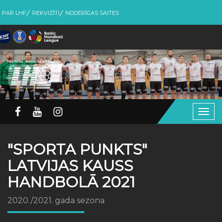
PAR LHF
REKVIZĪTI
NODERĪGAS SAITES
Togg
navig
"SPORTA PUNKTS"
LATVIJAS KAUSS
HANDBOLĀ 2021
2020./2021. gada sezona