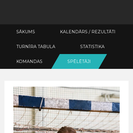
SĀKUMS
KALENDĀRS / REZULTĀTI
TURNĪRA TABULA
STATISTIKA
KOMANDAS
SPĒLĒTĀJI