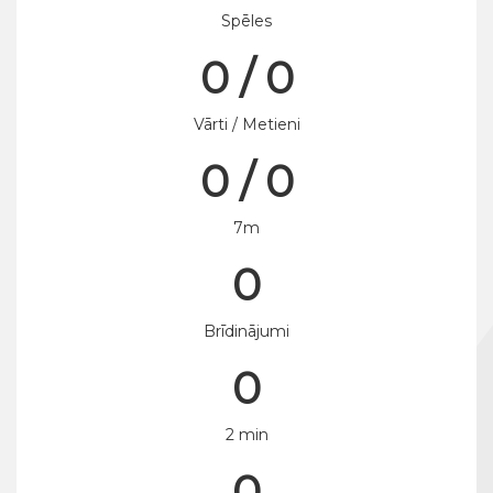
Spēles
0 / 0
Vārti / Metieni
0 / 0
7m
0
Brīdinājumi
0
2 min
0