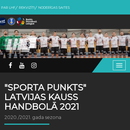
PAR LHF
REKVIZĪTI
NODERĪGAS SAITES
Togg
navig
"SPORTA PUNKTS"
LATVIJAS KAUSS
HANDBOLĀ 2021
2020./2021. gada sezona