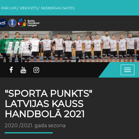
PAR LHF
REKVIZĪTI
NODERĪGAS SAITES
Togg
navig
"SPORTA PUNKTS"
LATVIJAS KAUSS
HANDBOLĀ 2021
2020./2021. gada sezona