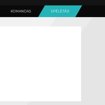
KOMANDAS
SPĒLĒTĀJI