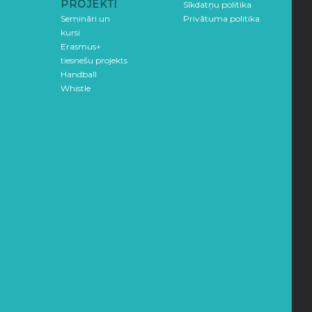
PROJEKTI
Sīkdatņu politika
Semināri un
Privātuma politika
kursi
Erasmus+
tiesnešu projekts
Handball
Whistle