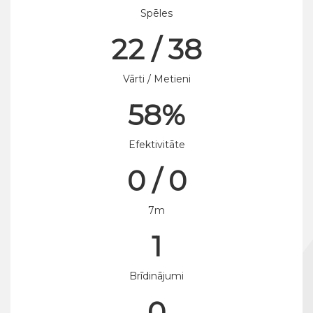
Spēles
22 / 38
Vārti / Metieni
58%
Efektivitāte
0 / 0
7m
1
Brīdinājumi
0