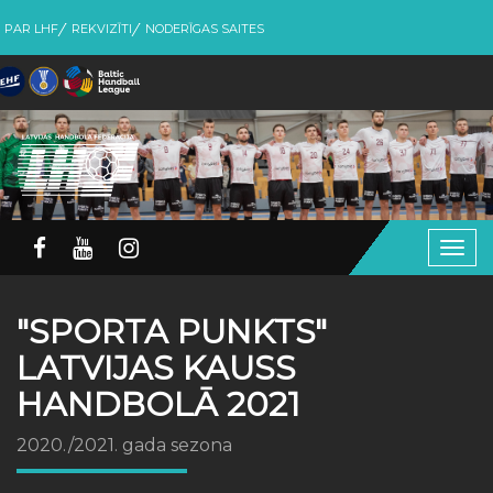
PAR LHF
REKVIZĪTI
NODERĪGAS SAITES
Togg
navig
"SPORTA PUNKTS"
LATVIJAS KAUSS
HANDBOLĀ 2021
2020./2021. gada sezona